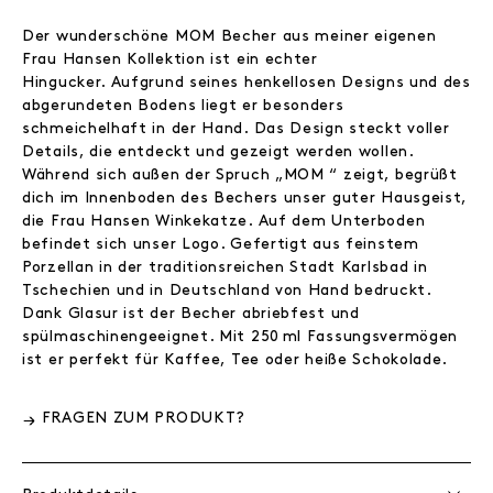
Der wunderschöne MOM Becher aus meiner eigenen
Frau Hansen Kollektion ist ein echter
Hingucker. Aufgrund seines henkellosen Designs und des
abgerundeten Bodens liegt er besonders
schmeichelhaft in der Hand. Das Design steckt voller
Details, die entdeckt und gezeigt werden wollen.
Während sich außen der Spruch „MOM “ zeigt, begrüßt
dich im Innenboden des Bechers unser guter Hausgeist,
die Frau Hansen Winkekatze. Auf dem Unterboden
befindet sich unser Logo. Gefertigt aus feinstem
Porzellan in der traditionsreichen Stadt Karlsbad in
Tschechien und in Deutschland von Hand bedruckt.
Dank Glasur ist der Becher abriebfest und
spülmaschinengeeignet. Mit 250 ml Fassungsvermögen
ist er perfekt für Kaffee, Tee oder heiße Schokolade.
FRAGEN ZUM PRODUKT?