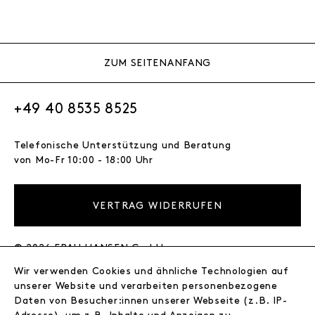
ZUM SEITENANFANG
+49 40 8535 8525
Telefonische Unterstützung und Beratung
von Mo-Fr 10:00 - 18:00 Uhr
VERTRAG WIDERRUFEN
© 2026 FRAU HANSEN GmbH
Wir verwenden Cookies und ähnliche Technologien auf
FRAU HANSEN
unserer Website und verarbeiten personenbezogene
Store
Daten von Besucher:innen unserer Webseite (z.B. IP-