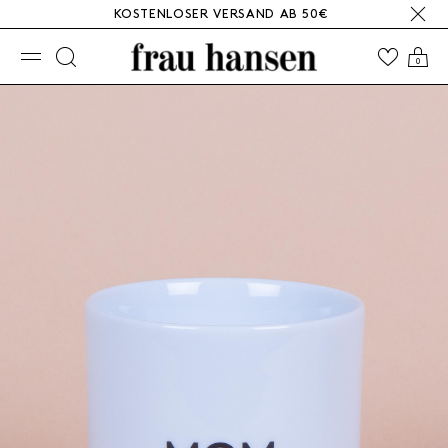
KOSTENLOSER VERSAND AB 50€
☰
0