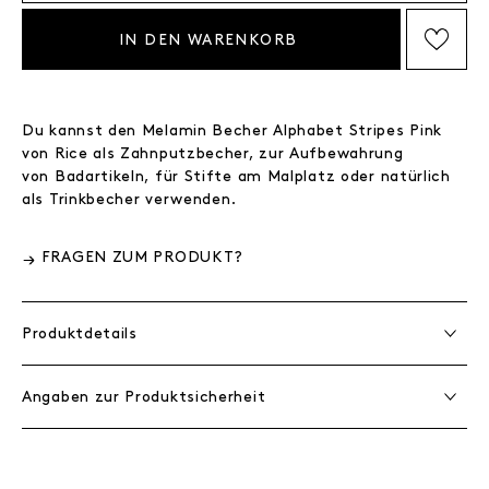
IN DEN WARENKORB
AUF DIE WISHLIST SETZEN
Du kannst den Melamin Becher Alphabet Stripes Pink
von Rice als Zahnputzbecher, zur Aufbewahrung
von Badartikeln, für Stifte am Malplatz oder natürlich
als Trinkbecher verwenden.
FRAGEN ZUM PRODUKT?
Produktdetails
Angaben zur Produktsicherheit