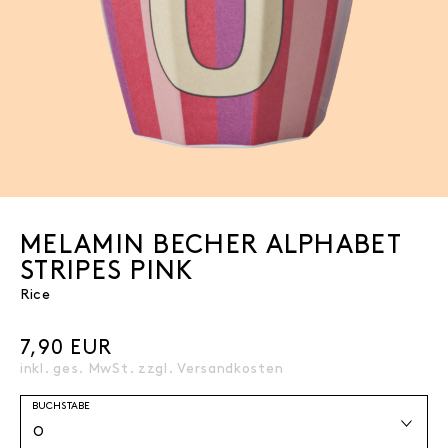
MELAMIN BECHER ALPHABET
STRIPES PINK
Rice
7,90 EUR
inkl. ges. MwSt. zzgl.
Versandkosten
BUCHSTABE