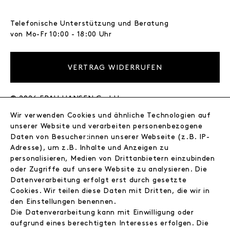
Telefonische Unterstützung und Beratung
von Mo-Fr 10:00 - 18:00 Uhr
VERTRAG WIDERRUFEN
© 2026 FRAU HANSEN GmbH
Wir verwenden Cookies und ähnliche Technologien auf
FRAU HANSEN
unserer Website und verarbeiten personenbezogene
Store
Daten von Besucher:innen unserer Webseite (z.B. IP-
Adresse), um z.B. Inhalte und Anzeigen zu
Journal
personalisieren, Medien von Drittanbietern einzubinden
Wir
oder Zugriffe auf unsere Website zu analysieren. Die
Jobs
Datenverarbeitung erfolgt erst durch gesetzte
Wholesale
Cookies. Wir teilen diese Daten mit Dritten, die wir in
Instagram
den Einstellungen benennen.
Facebook
Die Datenverarbeitung kann mit Einwilligung oder
Kontakt
aufgrund eines berechtigten Interesses erfolgen. Die