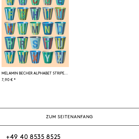
MELAMIN BECHER ALPHABET STRIPES BLUE
7,90 € *
ZUM SEITENANFANG
+49 40 8535 8525