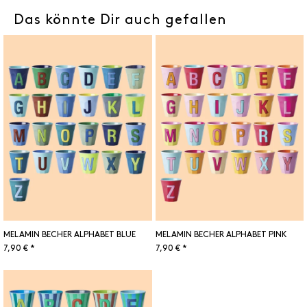
Das könnte Dir auch gefallen
MELAMIN BECHER ALPHABET BLUE
MELAMIN BECHER ALPHABET PINK
7,90 € *
7,90 € *