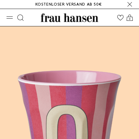
KOSTENLOSER VERSAND AB 50€
☰
0