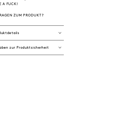
E A FUCK!
RAGEN ZUM PRODUKT?
duktdetails
aben zur Produktsicherheit