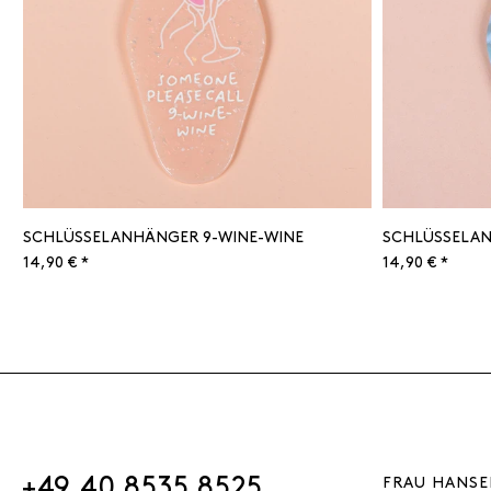
SCHLÜSSELANHÄNGER 9-WINE-WINE
SCHLÜSSELAN
14,90 € *
14,90 € *
+49 40 8535 8525
FRAU HANSE