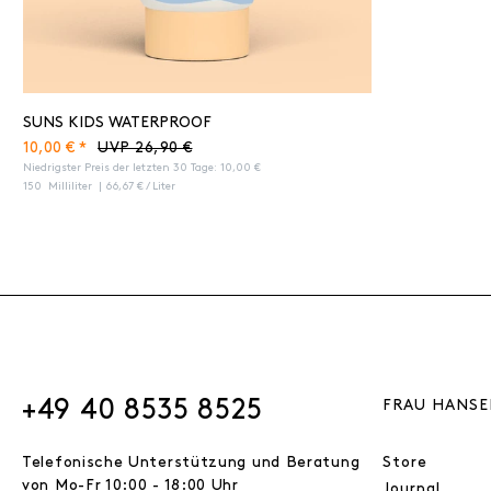
SUNS KIDS WATERPROOF
10,00 € *
UVP 26,90 €
Niedrigster Preis der letzten 30 Tage:
10,00 €
150
Milliliter
| 66,67 € / Liter
+49 40 8535 8525
FRAU HANSE
Telefonische Unterstützung und Beratung
Store
von Mo-Fr 10:00 - 18:00 Uhr
Journal