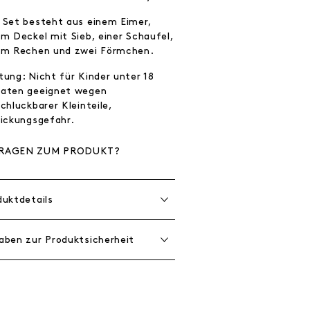
 Set besteht aus einem Eimer,
em Deckel mit Sieb, einer Schaufel,
em Rechen und zwei Förmchen.
tung: Nicht für Kinder unter 18
aten geeignet wegen
chluckbarer Kleinteile,
tickungsgefahr.
RAGEN ZUM PRODUKT?
duktdetails
aben zur Produktsicherheit