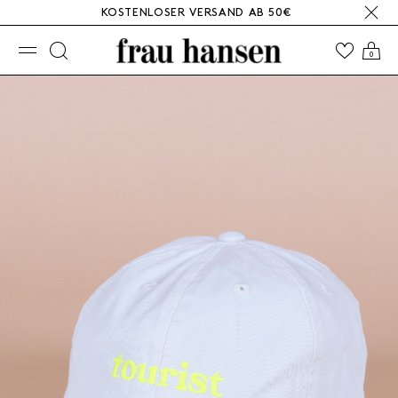
KOSTENLOSER VERSAND AB 50€
☰
0