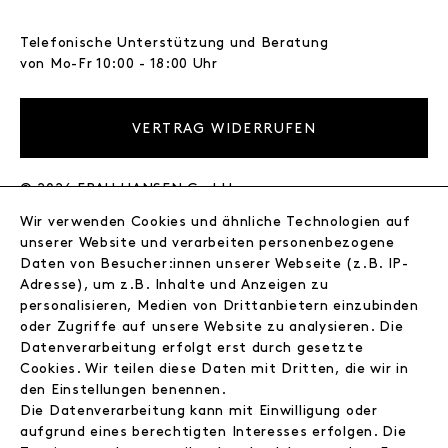
Telefonische Unterstützung und Beratung
von Mo-Fr 10:00 - 18:00 Uhr
VERTRAG WIDERRUFEN
© 2026 FRAU HANSEN GmbH
Wir verwenden Cookies und ähnliche Technologien auf
FRAU HANSEN
unserer Website und verarbeiten personenbezogene
Store
Daten von Besucher:innen unserer Webseite (z.B. IP-
Adresse), um z.B. Inhalte und Anzeigen zu
Journal
personalisieren, Medien von Drittanbietern einzubinden
Wir
oder Zugriffe auf unsere Website zu analysieren. Die
Jobs
Datenverarbeitung erfolgt erst durch gesetzte
Wholesale
Cookies. Wir teilen diese Daten mit Dritten, die wir in
Instagram
den Einstellungen benennen.
Facebook
Die Datenverarbeitung kann mit Einwilligung oder
Kontakt
aufgrund eines berechtigten Interesses erfolgen. Die