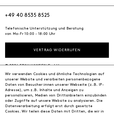
+49 40 8535 8525
Telefonische Unterstützung und Beratung
von Mo-Fr 10:00 - 18:00 Uhr
VERTRAG WIDERRUFEN
© 2026 FRAU HANSEN GmbH
Wir verwenden Cookies und ähnliche Technologien auf
FRAU HANSEN
unserer Website und verarbeiten personenbezogene
Store
Daten von Besucher:innen unserer Webseite (z.B. IP-
Adresse), um z.B. Inhalte und Anzeigen zu
Journal
personalisieren, Medien von Drittanbietern einzubinden
Wir
oder Zugriffe auf unsere Website zu analysieren. Die
Jobs
Datenverarbeitung erfolgt erst durch gesetzte
Wholesale
Cookies. Wir teilen diese Daten mit Dritten, die wir in