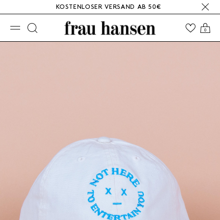
KOSTENLOSER VERSAND AB 50€
☰
0