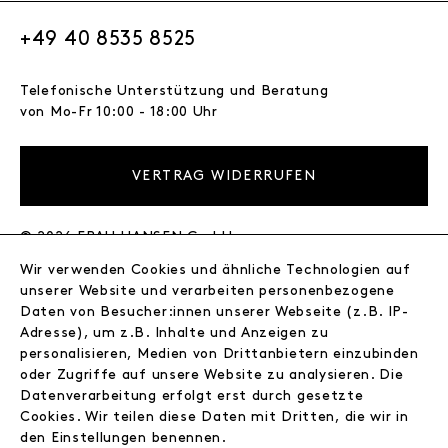
+49 40 8535 8525
Telefonische Unterstützung und Beratung
von Mo-Fr 10:00 - 18:00 Uhr
VERTRAG WIDERRUFEN
© 2026 FRAU HANSEN GmbH
Wir verwenden Cookies und ähnliche Technologien auf
FRAU HANSEN
unserer Website und verarbeiten personenbezogene
Store
Daten von Besucher:innen unserer Webseite (z.B. IP-
Adresse), um z.B. Inhalte und Anzeigen zu
Journal
personalisieren, Medien von Drittanbietern einzubinden
Wir
oder Zugriffe auf unsere Website zu analysieren. Die
Jobs
Datenverarbeitung erfolgt erst durch gesetzte
Wholesale
Cookies. Wir teilen diese Daten mit Dritten, die wir in
Instagram
den Einstellungen benennen.