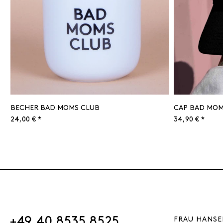
BECHER BAD MOMS CLUB
CAP BAD MOM
24,00 € *
34,90 € *
+49 40 8535 8525
FRAU HANSE