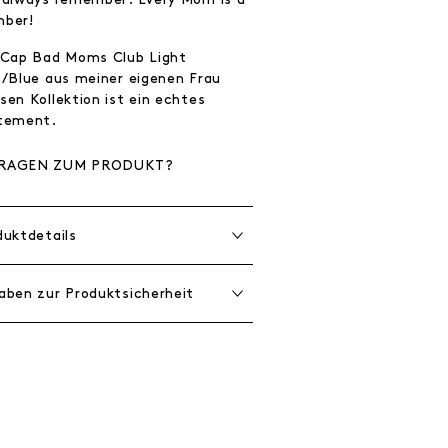
ber!
 Cap Bad Moms Club Light
k/Blue aus meiner eigenen Frau
sen Kollektion ist ein echtes
tement.
RAGEN ZUM PRODUKT?
duktdetails
aben zur Produktsicherheit