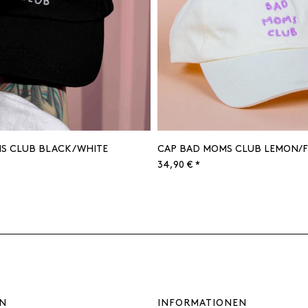
S CLUB BLACK/WHITE
CAP BAD MOMS CLUB LEMON/F
34,90 € *
N
INFORMATIONEN