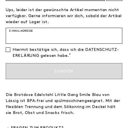
Ups, leider ist der gewünschte Artikel momentan nicht
verfügbar. Gerne informieren wir dich, sobald der Artikel
wieder auf Lager ist.
E-MAIL-ADRESSE
Hiermit bestätige ich, dass ich die
DATEN­SCHUTZ­
*
ERKLÄRUNG
gelesen habe.
SENDEN
Die Brotdose Edelstahl Little Gang Smile Blau von
Lässig ist BPA-frei und spülmaschinengeeignet. Mit der
flexiblen Trennung und dem Silikonring im Deckel hält
sie Brot, Obst und Snacks frisch.
FRAGEN ZUM PRODUKT?