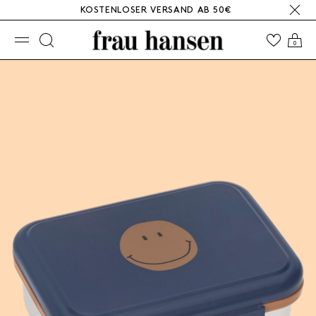
KOSTENLOSER VERSAND AB 50€
☰
0