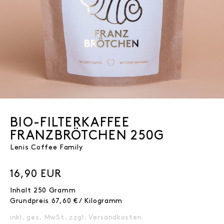
BIO-FILTERKAFFEE
FRANZBRÖTCHEN 250G
Lenis Coffee Family
16,90 EUR
Inhalt
250
Gramm
Grundpreis
67,60 € / Kilogramm
inkl. ges. MwSt. zzgl.
Versandkosten