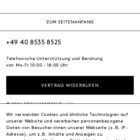
ZUM SEITENANFANG
+49 40 8535 8525
Telefonische Unterstützung und Beratung
von Mo-Fr 10:00 - 18:00 Uhr
VERTRAG WIDERRUFEN
© 2026 FRAU HANSEN GmbH
Wir verwenden Cookies und ähnliche Technologien auf
FRAU HANSEN
unserer Website und verarbeiten personenbezogene
Store
Daten von Besucher:innen unserer Webseite (z.B. IP-
Adresse), um z.B. Inhalte und Anzeigen zu
Journal