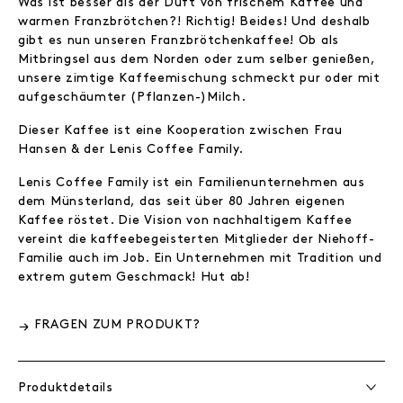
Was ist besser als der Duft von frischem Kaffee und
warmen Franzbrötchen?! Richtig! Beides! Und deshalb
gibt es nun unseren Franzbrötchenkaffee! Ob als
Mitbringsel aus dem Norden oder zum selber genießen,
unsere zimtige Kaffeemischung schmeckt pur oder mit
aufgeschäumter (Pflanzen-)Milch.
Dieser Kaffee ist eine Kooperation zwischen Frau
Hansen & der Lenis Coffee Family.
Lenis Coffee Family ist ein Familienunternehmen aus
dem Münsterland, das seit über 80 Jahren eigenen
Kaffee röstet. Die Vision von nachhaltigem Kaffee
vereint die kaffeebegeisterten Mitglieder der Niehoff-
Familie auch im Job. Ein Unternehmen mit Tradition und
extrem gutem Geschmack! Hut ab!
FRAGEN ZUM PRODUKT?
Produktdetails