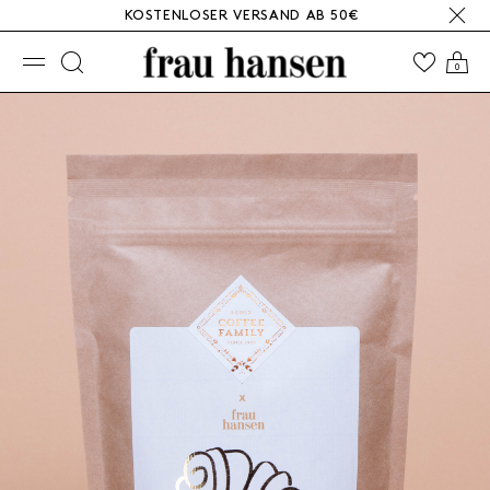
KOSTENLOSER VERSAND AB 50€
☰
0