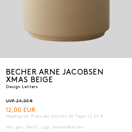
BECHER ARNE JACOBSEN
XMAS BEIGE
Design Letters
UVP 24,00 €
12,00 EUR
Niedrigster Preis der letzten 30 Tage:
12,00 €
inkl. ges. MwSt. zzgl.
Versandkosten