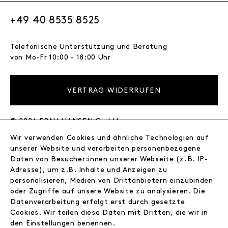
+49 40 8535 8525
Telefonische Unterstützung und Beratung
von Mo-Fr 10:00 - 18:00 Uhr
VERTRAG WIDERRUFEN
© 2026 FRAU HANSEN GmbH
Wir verwenden Cookies und ähnliche Technologien auf
FRAU HANSEN
unserer Website und verarbeiten personenbezogene
Store
Daten von Besucher:innen unserer Webseite (z.B. IP-
Adresse), um z.B. Inhalte und Anzeigen zu
Journal
personalisieren, Medien von Drittanbietern einzubinden
Wir
oder Zugriffe auf unsere Website zu analysieren. Die
Jobs
Datenverarbeitung erfolgt erst durch gesetzte
Wholesale
Cookies. Wir teilen diese Daten mit Dritten, die wir in
Instagram
den Einstellungen benennen.