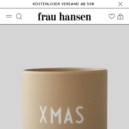
KOSTENLOSER VERSAND AB 50€
☰
0