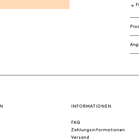
F
Pro
Ang
N
INFORMATIONEN
FAQ
Zahlungsinformationen
Versand