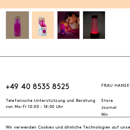
+49 40 8535 8525
FRAU HANSE
Telefonische Unterstützung und Beratung
Store
von Mo-Fr 10:00 - 18:00 Uhr
Journal
Wir
Jobs
Wir verwenden Cookies und ähnliche Technologien auf uns
Wholesale