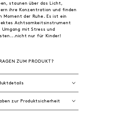
ben, staunen über das Licht,
dern ihre Konzentration und finden
en Moment der Ruhe. Es ist ein
fektes Achtsamkeitsinstrument
 Umgang mit Stress und
ten...nicht nur für Kinder!
RAGEN ZUM PRODUKT?
duktdetails
aben zur Produktsicherheit